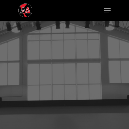
Hit enter to search or ESC to close