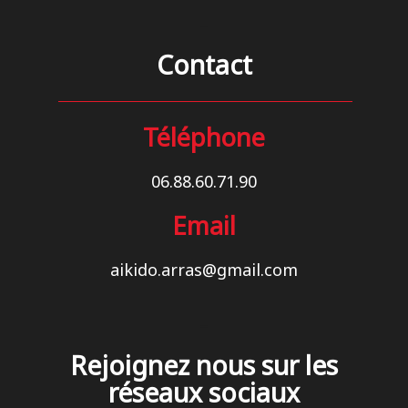
_
Cours
Tarifs
Contact
Contact
Club
Téléphone
06.88.60.71.90
Email
aikido.arras@gmail.com
_
Rejoignez nous sur les
réseaux sociaux