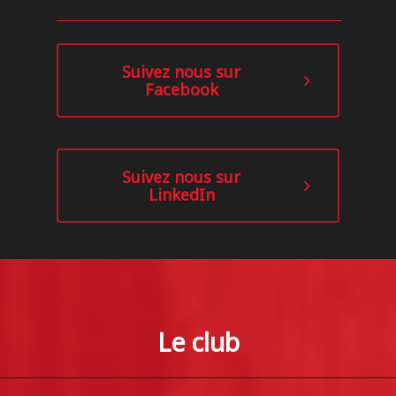
Suivez nous sur
Facebook
Suivez nous sur
LinkedIn
_
Le club