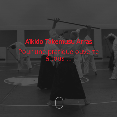
Aïkido Takemusu Arras
Pour une pratique ouverte
à tous …